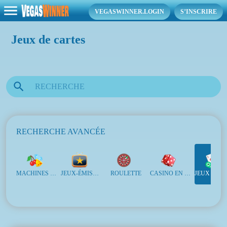
VEGASWINNER.LOGIN
S’INSCRIRE
Jeux de cartes
RECHERCHE AVANCÉE
MACHINES À SOUS
JEUX-ÉMISSION EN DIRECT
ROULETTE
CASINO EN DIRECT
JEUX