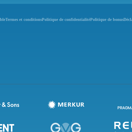
ble
Termes et conditions
Politique de confidentialité
Politique de bonus
Décl