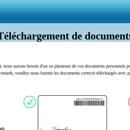
Téléchargement de document
t, nous aurons besoin d'un ou plusieurs de vos documents personnels pou
les retards, veuillez nous fournir les documents corrects téléchargés avec 
nt)