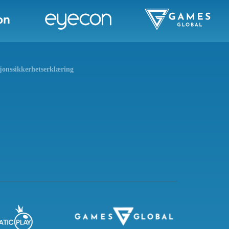
jonssikkerhetserklæring