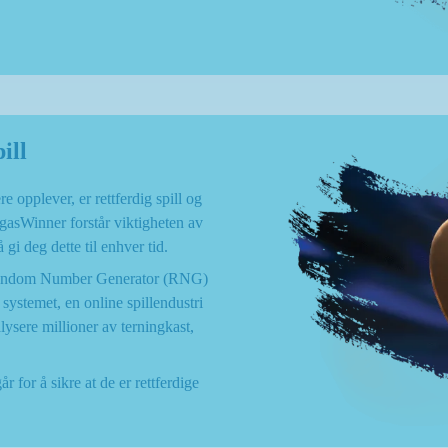
ill
opplever, er rettferdig spill og
VegasWinner forstår viktigheten av
å gi deg dette til enhver tid.
t Random Number Generator (RNG)
e systemet, en online spillendustri
alysere millioner av terningkast,
for å sikre at de er rettferdige