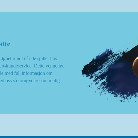
øtte
øgnet rundt når de spiller hos
rt-kundeservice. Dette vennelige
lle med full informasjon om
med oss så fornøyelig som mulig.