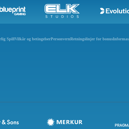
lig Spill
Vilkår og betingelser
Personvern
Retningslinjer for bonus
Informas