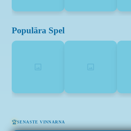
Populära Spel
🏆
SENASTE VINNARNA