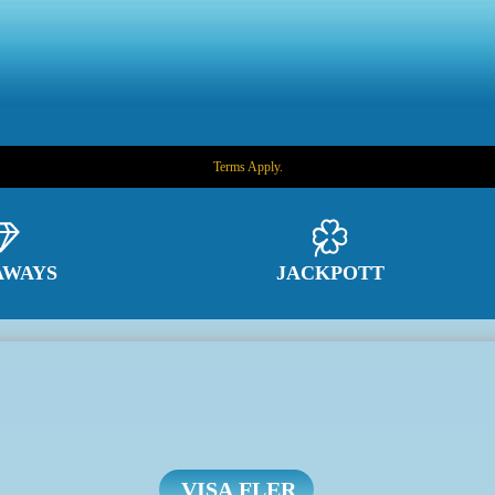
Terms Apply.
WAYS
JACKPOTT
VISA FLER