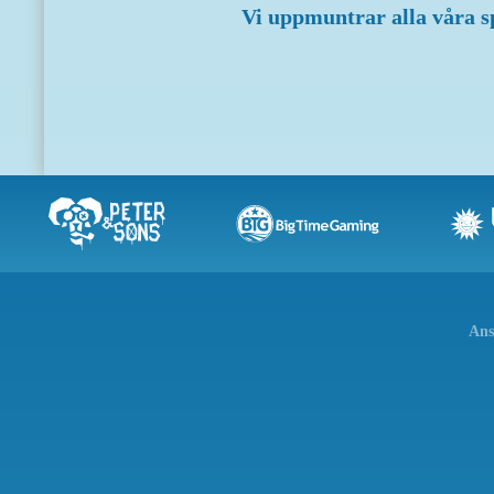
Vi uppmuntrar alla våra sp
Ans