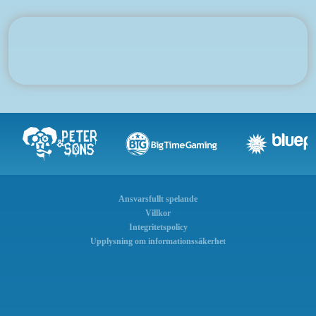
Ansvarsfullt spelande
Villkor
Integritetspolicy
Upplysning om informationssäkerhet