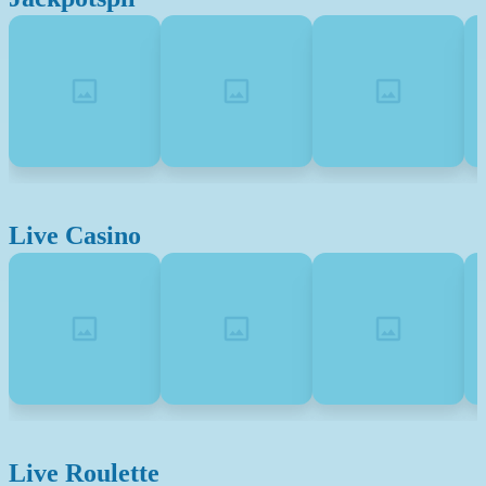
Live Casino
Live Roulette