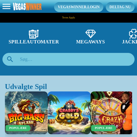
VEGASWINNER.LOGIN
DELTAG NU
Terms Apply.
SPILLEAUTOMATER
MEGAWAYS
JACK
Big Bass Splash
Crabby's Gold
Crazy Time
VEGASWINNER.PLAY_NOW
VEGASWINNER.PLAY_NOW
VEGASWINNER.PLAY_N
VEG
Udvalgte Spil
Book of Books
Big Bass Splash
Ghost Father
POPULÆRE
POPULÆRE
VEGASWINNER.PLAY_NOW
VEGASWINNER.PLAY_NOW
VEGASWINNER.PLAY_N
VEG