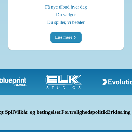
Få nye tilbud hver dag
Du vælger
Du spiller, vi betaler
Læs mere
gt Spil
Vilkår og betingelser
Fortrolighedspolitik
Erklæring 