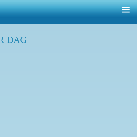
R DAG