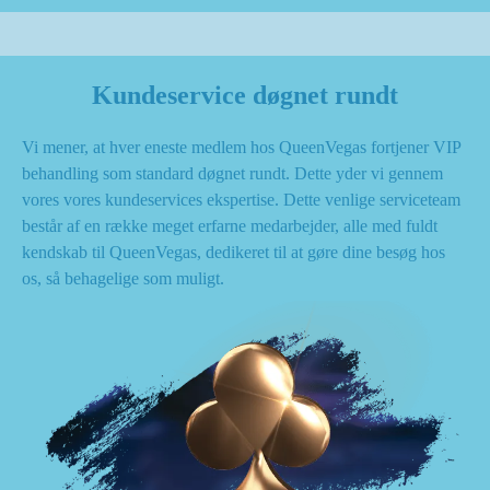
Kundeservice døgnet rundt
Vi mener, at hver eneste medlem hos QueenVegas fortjener VIP
behandling som standard døgnet rundt. Dette yder vi gennem
vores vores kundeservices ekspertise. Dette venlige serviceteam
består af en række meget erfarne medarbejder, alle med fuldt
kendskab til QueenVegas, dedikeret til at gøre dine besøg hos
os, så behagelige som muligt.