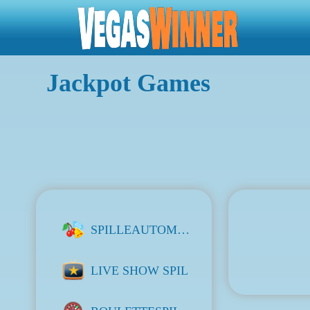
Jackpot Games
SPILLEAUTOMATER
LIVE SHOW SPIL