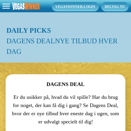
VEGASWINNER.LOGIN
DELTAG NU
DAILY PICKS
DAGENS DEALNYE TILBUD HVER
DAG
DAGENS DEAL
Er du usikker på, hvad du vil spille? Har du brug
for noget, der kan få dig i gang? Se Dagens Deal,
hvor der er nye tilbud hver eneste dag i ugen, som
er udvalgt specielt til dig!