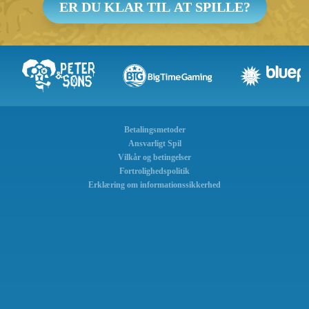
ER DU KLAR TIL AT SPILLE?
Betalingsmetoder
Ansvarligt Spil
Vilkår og betingelser
Fortrolighedspolitik
Erklæring om informationssikkerhed