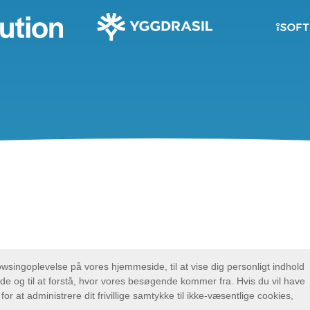
Ka' du li' apps? Du vil elske disse