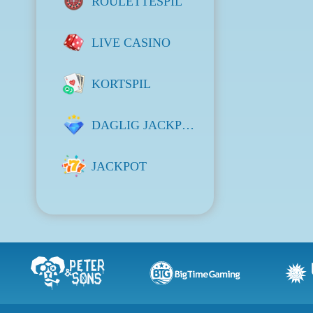
ROULETTESPIL
LIVE CASINO
KORTSPIL
DAGLIG JACKPOT
JACKPOT