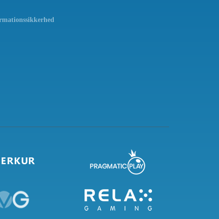
rmationssikkerhed