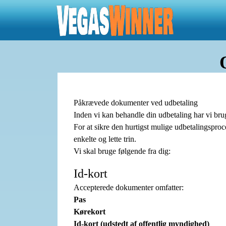
Påkrævede dokumenter ved udbetaling
Inden vi kan behandle din udbetaling har vi brug
For at sikre den hurtigst mulige udbetalingsproc
enkelte og lette trin.
Vi skal bruge følgende fra dig:
Id-kort
Accepterede dokumenter omfatter:
Pas
Kørekort
Id-kort (udstedt af offentlig myndighed)