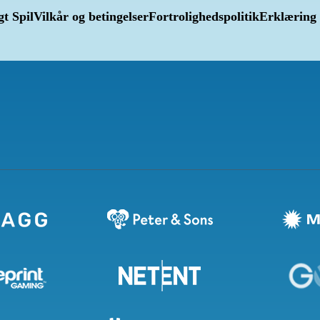
gt Spil
Vilkår og betingelser
Fortrolighedspolitik
Erklæring 