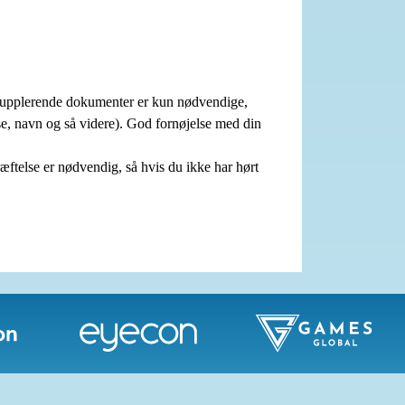
. Supplerende dokumenter er kun nødvendige,
sse, navn og så videre). God fornøjelse med din
ftelse er nødvendig, så hvis du ikke har hørt