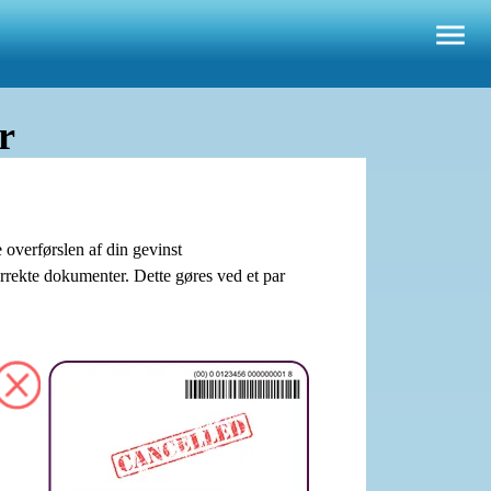
r
 overførslen af din gevinst
orrekte dokumenter. Dette gøres ved et par