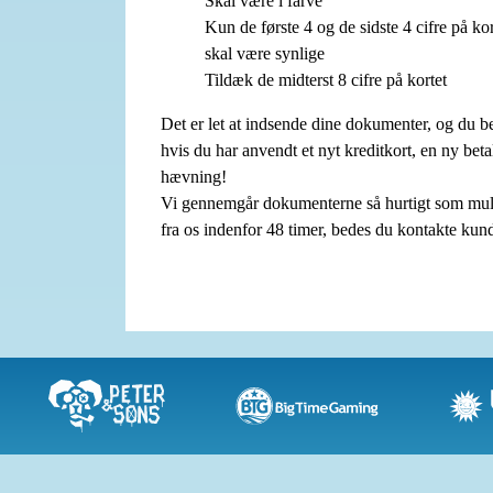
Skal være i farve
Kun de første 4 og de sidste 4 cifre på kor
skal være synlige
Tildæk de midterst 8 cifre på kortet
Det er let at indsende dine dokumenter, og du 
hvis du har anvendt et nyt kreditkort, en ny bet
hævning!
Vi gennemgår dokumenterne så hurtigt som muligt
fra os indenfor 48 timer, bedes du kontakte kun