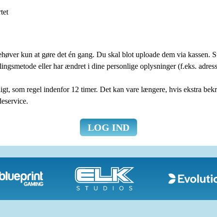
tet
behøver kun at gøre det én gang. Du skal blot uploade dem via kassen
alingsmetode eller har ændret i dine personlige oplysninger (f.eks. adre
, som regel indenfor 12 timer. Det kan vare længere, hvis ekstra bekræ
deservice.
LOG IND