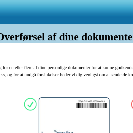
Overførsel af dine dokumente
 for en eller flere af dine personlige dokumenter for at kunne godkende
ess, og for at undgå forsinkelser beder vi dig venligst om at sende de k