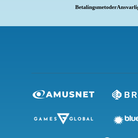
Betalingsmetoder
Ansvarli